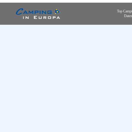
Top Campi
Daten