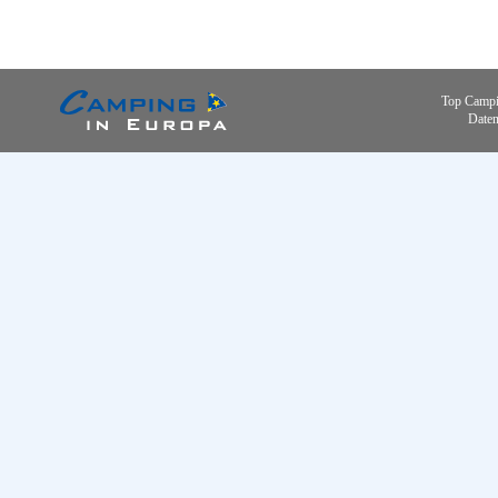
Top Campi
Daten