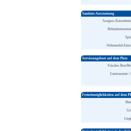
Sanitäre Ausstattung
Ausguss Kassettentoi
Behinderteneinri
Spü
Wohnmobil-Entso
Serviceangebote auf dem Platz
Frisches Brot/Br
Gastronomie / 
Freizeitmöglichkeiten auf dem Pl
Bier
Gri
Lieg