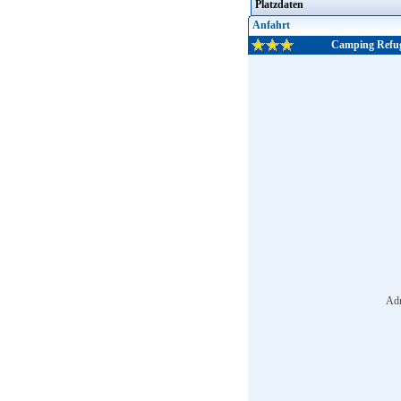
Platzdaten
Anfahrt
Camping Refugi
Adr