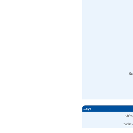
Bu
Lage
nächs
nächst