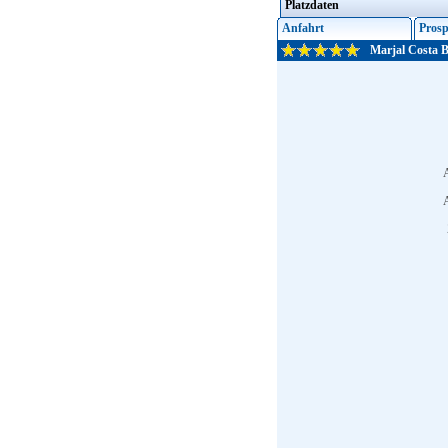
Platzdaten
Anfahrt
Prosp
Marjal Costa B