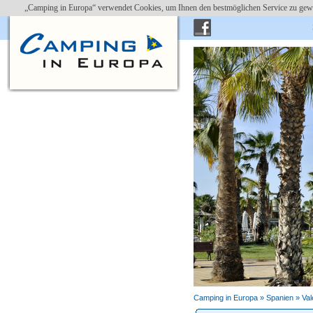
„Camping in Europa“ verwendet Cookies, um Ihnen den bestmöglichen Service zu gewä
Marjal Costa Blanca Camp
Camping in Europa »
Spanien
»
Val