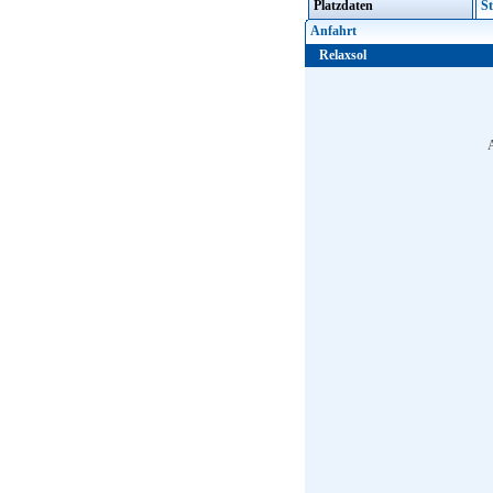
Platzdaten
St
Anfahrt
Relaxsol