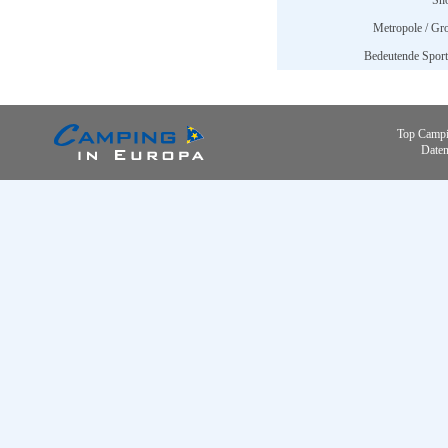
Sh
Metropole / Gro
Bedeutende Sports
Top Campi
Daten