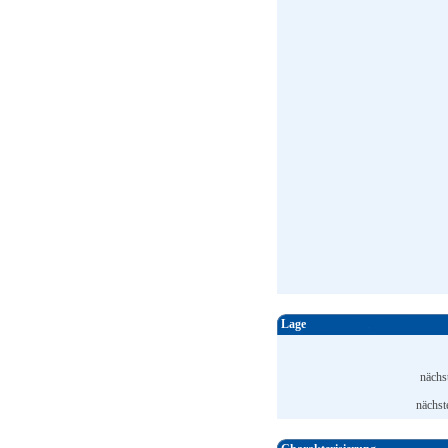
Lage
nächs
nächst