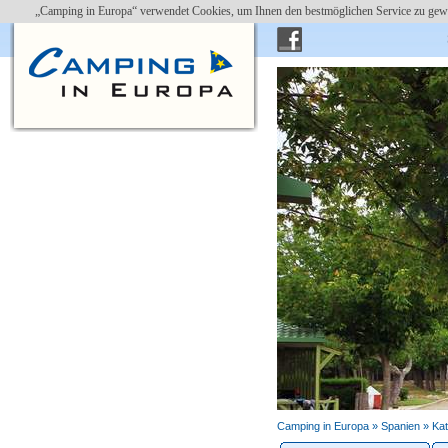
„Camping in Europa“ verwendet Cookies, um Ihnen den bestmöglichen Service zu gewä
Camping in Europa »
Spanien
»
Kat