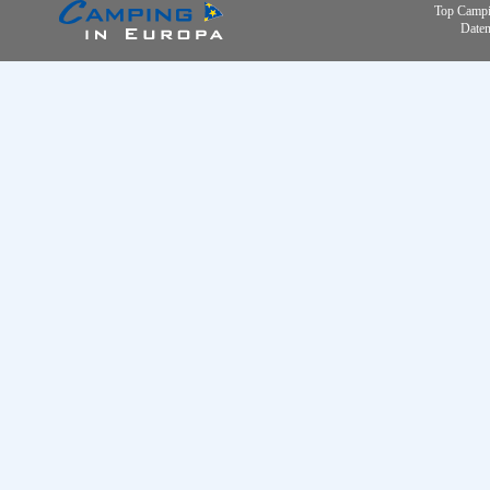
Top Campi
Daten