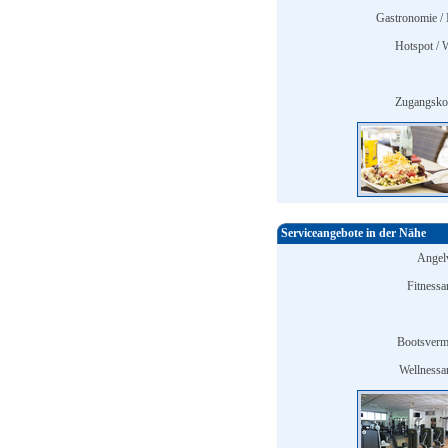
Gastronomie / 
Hotspot /
Zugangskon
Serviceangebote in der Nähe
Angelv
Fitnessa
Bootsverm
Wellnessa