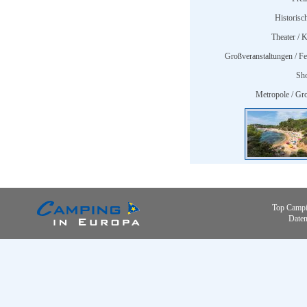
Historisc
Theater / K
Großveranstaltungen / Fes
Sh
Metropole / Gro
Top Campi
Daten