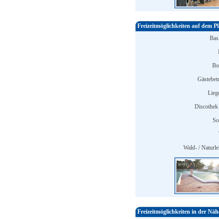
Freizeitmöglichkeiten auf dem Pl
Bask
Bo
Gästebet
Lieg
Discothek 
So
Wald- / Naturle
Freizeitmöglichkeiten in der Näh