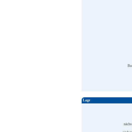
Bu
Lage
nächs