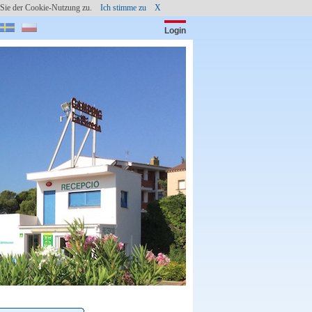
en Sie der Cookie-Nutzung zu.
Ich stimme zu
X
Login
Passwort:
CAMPING LA SIRENA