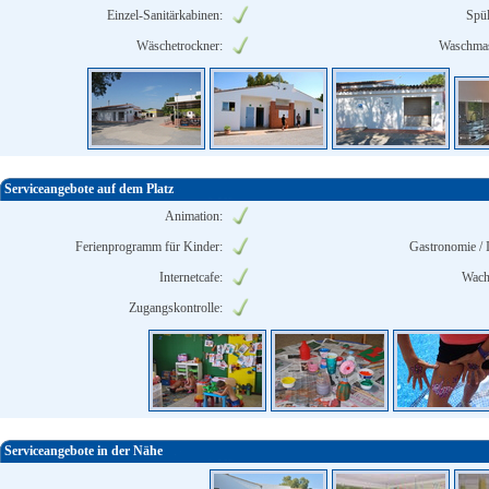
Einzel-Sanitärkabinen:
Spü
Wäschetrockner:
Waschmas
Serviceangebote auf dem Platz
Animation:
Ferienprogramm für Kinder:
Gastronomie / 
Internetcafe:
Wach
Zugangskontrolle:
Serviceangebote in der Nähe