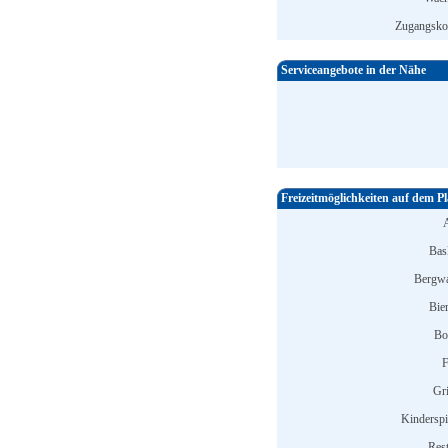
Zugangskon
Serviceangebote in der Nähe
Freizeitmöglichkeiten auf dem Pl
Bask
Bergwa
Bier
Bo
F
Gri
Kinderspi
Rest