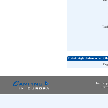
Tisch
Freizeitmöglichkeiten in der Näh
Keg
Top Campi
Daten