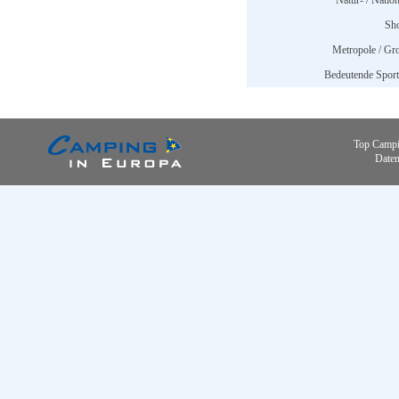
Natur- / Nation
Sh
Metropole / Gro
Bedeutende Sports
Top Campi
Daten