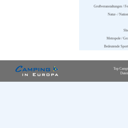
Großveranstaltungen / Fes
Natur- / Nation
Sh
Metropole / Gro
Bedeutende Sports
Top Campi
Daten