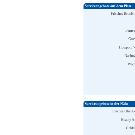
Serviceangebote auf dem Platz
Frisches Brot/Br
Ferns
Gass
Hotspot /
Nachtw
Wach
Serviceangebote in der Nähe
Frisches Obst/
Beauty A
Gelda