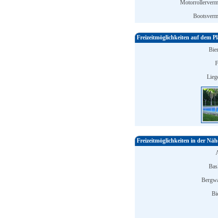
Motorrollerverm
Bootsverm
Freizeitmöglichkeiten auf dem Pl
Bier
F
Lieg
Freizeitmöglichkeiten in der Näh
Bask
Bergwa
Bi