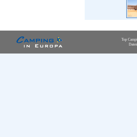
Top Campi
Daten