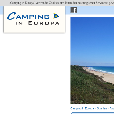
„Camping in Europa“ verwendet Cookies, um Ihnen den bestmöglichen Service zu gewä
Camping Roche
Camping in Europa »
Spanien
»
And