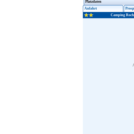
Platzdaten
Anfahrt
Prosp
Camping Roch