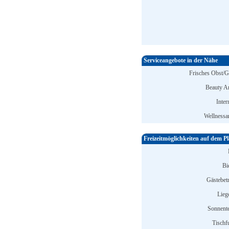
Serviceangebote in der Nähe
Frisches Obst/
Beauty A
Inter
Wellnessa
Freizeitmöglichkeiten auf dem Pl
Bi
Gästebet
Lieg
Sonnente
Tischfu