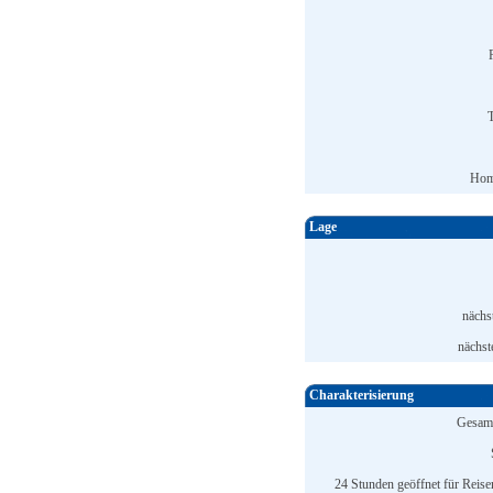
T
Hom
Lage
nächs
nächst
Charakterisierung
Gesamt
24 Stunden geöffnet für Reise