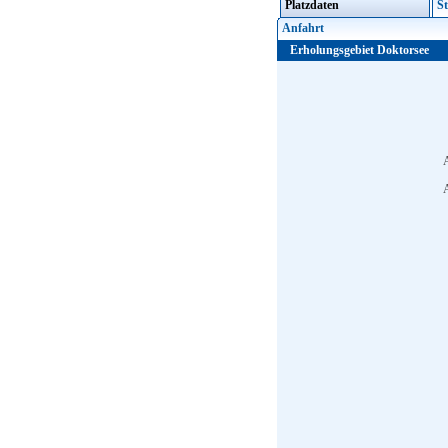
Platzdaten
St
Anfahrt
Erholungsgebiet Doktorsee