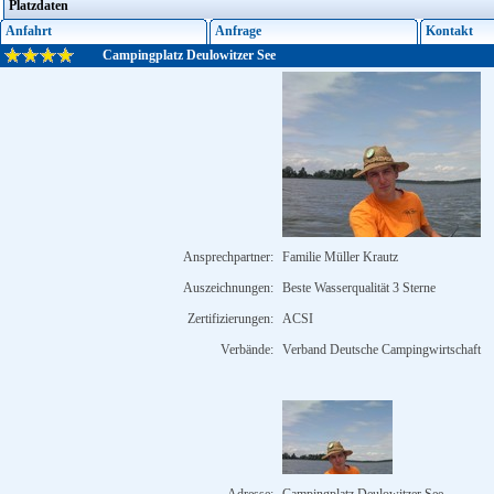
Platzdaten
Anfahrt
Anfrage
Kontakt
Campingplatz Deulowitzer See
Ansprechpartner:
Familie Müller Krautz
Auszeichnungen:
Beste Wasserqualität 3 Sterne
Zertifizierungen:
ACSI
Verbände:
Verband Deutsche Campingwirtschaft