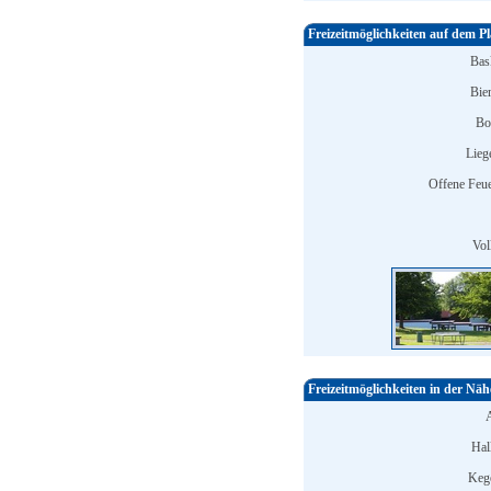
Freizeitmöglichkeiten auf dem Pl
Bask
Bier
Bo
Lieg
Offene Feuer
Vol
Freizeitmöglichkeiten in der Näh
Hal
Keg