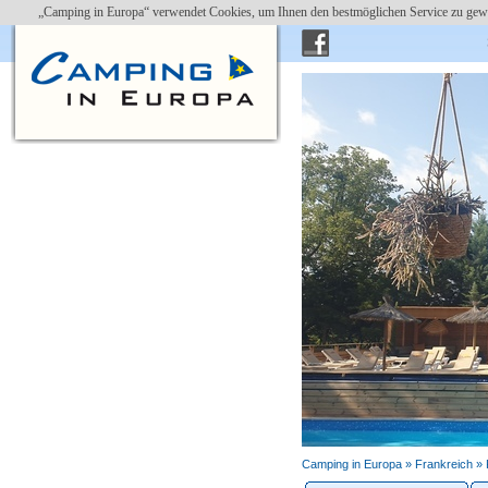
„Camping in Europa“ verwendet Cookies, um Ihnen den bestmöglichen Service zu gewä
Glamping ist auch angesa
Camping in Europa »
Frankreich
»