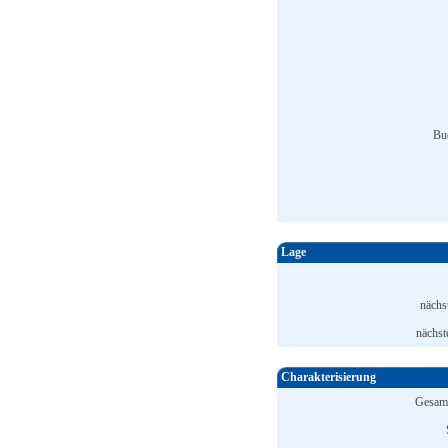
Bu
Lage
nächs
nächst
Charakterisierung
Gesamt