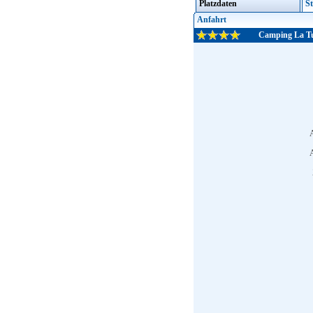
Platzdaten
St
Anfahrt
Camping La Tu