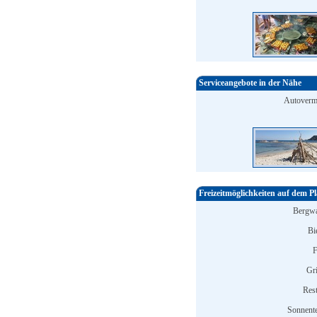
Serviceangebote in der Nähe
Autoverm
Freizeitmöglichkeiten auf dem Pl
Bergwa
Bi
F
Gri
Rest
Sonnente