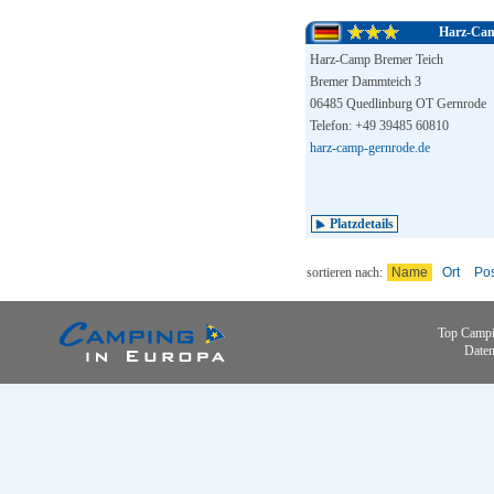
Harz-Cam
Harz-Camp Bremer Teich
Bremer Dammteich 3
06485 Quedlinburg OT Gernrode
Telefon: +49 39485 60810
harz-camp-gernrode.de
Platzdetails
sortieren nach:
Name
Ort
Pos
Top Campi
Daten