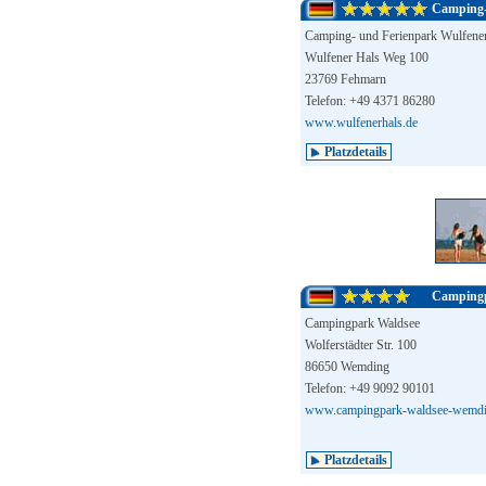
Camping-
Camping- und Ferienpark Wulfene
Wulfener Hals Weg 100
23769 Fehmarn
Telefon: +49 4371 86280
www.wulfenerhals.de
Platzdetails
Campingp
Campingpark Waldsee
Wolferstädter Str. 100
86650 Wemding
Telefon: +49 9092 90101
www.campingpark-waldsee-wemdi
Platzdetails