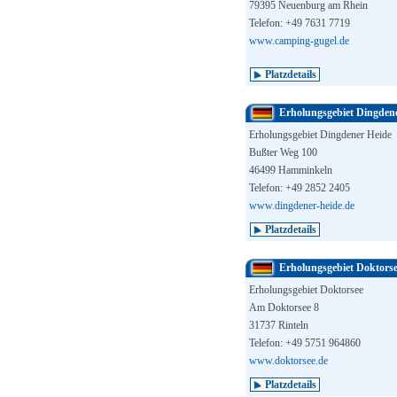
79395 Neuenburg am Rhein
Telefon: +49 7631 7719
www.camping-gugel.de
Platzdetails
Erholungsgebiet Dingden
Erholungsgebiet Dingdener Heide
Bußter Weg 100
46499 Hamminkeln
Telefon: +49 2852 2405
www.dingdener-heide.de
Platzdetails
Erholungsgebiet Doktors
Erholungsgebiet Doktorsee
Am Doktorsee 8
31737 Rinteln
Telefon: +49 5751 964860
www.doktorsee.de
Platzdetails